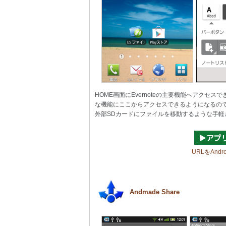
HOME画面にEvernoteの主要機能へアク
な機能にここからアクセスできるようになるので、
外部SDカードにファイルを移動するような手軽さで
URLをAnd
Andmade Share