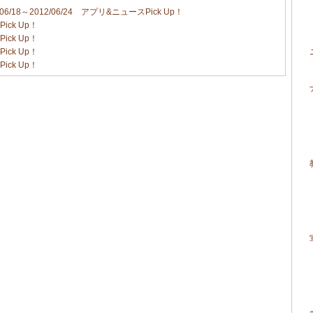
/18～2012/06/24 アプリ&ニュースPick Up！
ick Up！
ick Up！
ick Up！
ick Up！