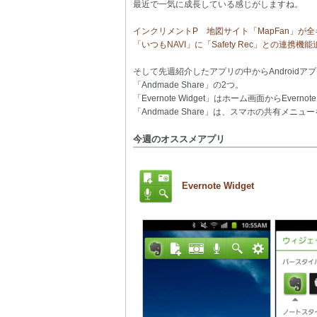
最近で一気に成長している感じがしますね。
インクリメントP 地図サイト「MapFan」が全キャリ
「いつもNAVI」に「Safety Rec」との連
そして先週紹介したアプリの中からAndroidアプリ
「Andmade Share」の2つ。
「Evernote Widget」はホーム画面からE
「Andmade Share」は、スマホの共有メ
今週のオススメアプリ
Evernote Widget