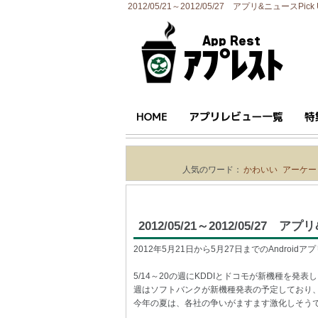
2012/05/21～2012/05/27 アプリ&ニュースPick 
人気のワード：
かわいい
アーケー
2012/05/21～2012/05/27 ア
2012年5月21日から5月27日までのAndroidア
5/14～20の週にKDDIとドコモが新機種を
週はソフトバンクが新機種発表の予定しており
今年の夏は、各社の争いがますます激化しそうです