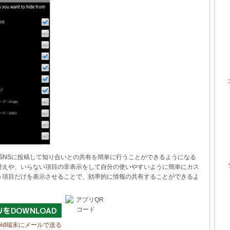
る内容をSNSに投稿して知り合いとの共有を簡単に行うことができるようになる
替えや、いらない項目の非表示をして自分の使いやすいように簡単にカス
う項目だけを表示させることで、効率的に情報の共有することができるよ
roid端末にメールで送る