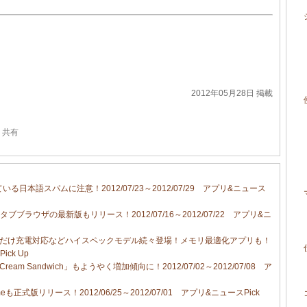
2012年05月28日 掲載
,
共有
る日本語スパムに注意！2012/07/23～2012/07/29 アプリ&ニュース
ラウザの最新版もリリース！2012/07/16～2012/07/22 アプリ&ニ
くだけ充電対応などハイスペックモデル続々登場！メモリ最適化アプリも！
ick Up
am Sandwich」もようやく増加傾向に！2012/07/02～2012/07/08 ア
hromeも正式版リリース！2012/06/25～2012/07/01 アプリ&ニュースPick