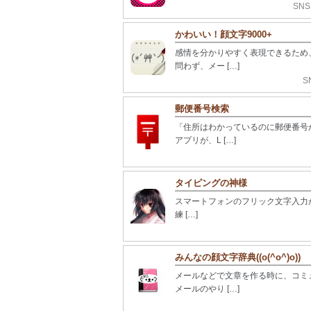
SNS
かわいい！顔文字9000+
感情を分かりやすく表現できるため
問わず、メー […]
S
郵便番号検索
「住所はわかっているのに郵便番号
アプリが、L […]
タイピングの神様
スマートフォンのフリック文字入力が
練 […]
みんなの顔文字辞典((o(^o^)o))
メールなどで文章を作る時に、コミ
メールのやり […]