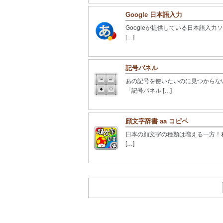
Google 日本語入力
Googleが提供している日本語入力
[…]
記号パネル
あの記号を使いたいのに見つからな
「記号パネル […]
顔文字辞書 aa コピペ
日本の顔文字の種類は増える一方！私も
[…]