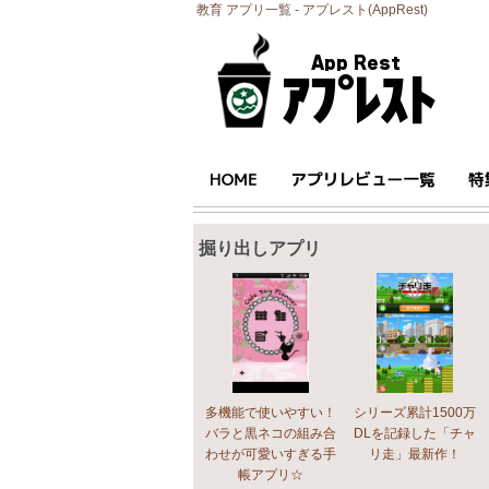
教育 アプリ一覧 - アプレスト(AppRest)
掘り出しアプリ
多機能で使いやすい！
シリーズ累計1500万
バラと黒ネコの組み合
DLを記録した「チャ
わせが可愛いすぎる手
リ走」最新作！
帳アプリ☆