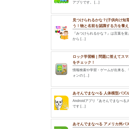
アプリです。 […]
見つけられるかな？(子供向け知育
う！物と名前を認識する力を養え
『みつけられるかな？』は言葉を覚え
から […]
ロック学習帳 | 問題に答えて
をチェック！
情報検索や学習・ゲームが出来る、子
ォンの […]
あそんでまなべる 人体模型パズ
Androidアプリ『あそんでまな
です […]
あそんでまなべる アメリカ州パ