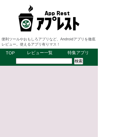
便利ツールやおもしろアプリなど、Androidアプリを徹底
レビュー。使えるアプリ有りマス！
レビュー一覧
特集アプリ
TOP