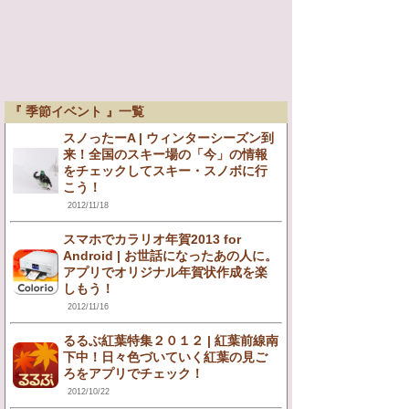
『 季節イベント 』一覧
スノったーA | ウィンターシーズン到
来！全国のスキー場の「今」の情報
をチェックしてスキー・スノボに行
こう！
2012/11/18
スマホでカラリオ年賀2013 for
Android | お世話になったあの人に。
アプリでオリジナル年賀状作成を楽
しもう！
2012/11/16
るるぶ紅葉特集２０１２ | 紅葉前線南
下中！日々色づいていく紅葉の見ご
ろをアプリでチェック！
2012/10/22