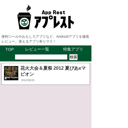
便利ツールやおもしろアプリなど、Androidアプリを徹底
レビュー。使えるアプリ有りマス！
レビュー一覧
特集アプリ
TOP
花火大会＆夏祭 2012 夏ぴあxマ
ピオン
2012/06/29