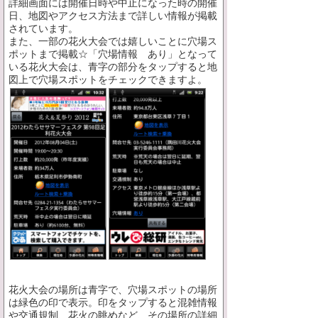
詳細画面には開催日時や中止になった時の開催
日、地図やアクセス方法まで詳しい情報が掲載
されています。
また、一部の花火大会では嬉しいことに穴場ス
ポットまで掲載☆「穴場情報 あり」となって
いる花火大会は、青字の部分をタップすると地
図上で穴場スポットをチェックできますよ。
花火大会の場所は青字で、穴場スポットの場所
は緑色の印で表示。印をタップすると混雑情報
や交通規制、花火の眺めなど、その場所の詳細