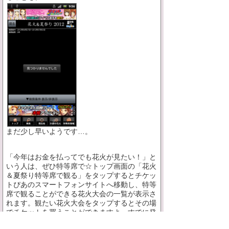
まだ少し早いようです…。
「今年はお金を払ってでも花火が見たい！」と
いう人は、ぜひ特等席で☆トップ画面の「花火
＆夏祭り特等席で観る」をタップするとチケッ
トぴあのスマートフォンサイトへ移動し、特等
席で観ることができる花火大会の一覧が表示さ
れます。観たい花火大会をタップするとその場
でチケットを買うことができますよ。すでに発
売している花火大会がほとんどなので売切れる