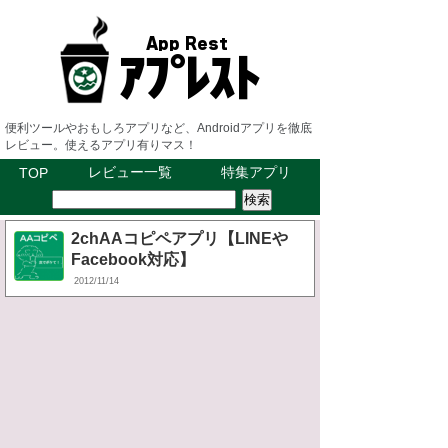
便利ツールやおもしろアプリなど、Androidアプリを徹底
レビュー。使えるアプリ有りマス！
レビュー一覧
特集アプリ
TOP
2chAAコピペアプリ【LINEや
Facebook対応】
2012/11/14