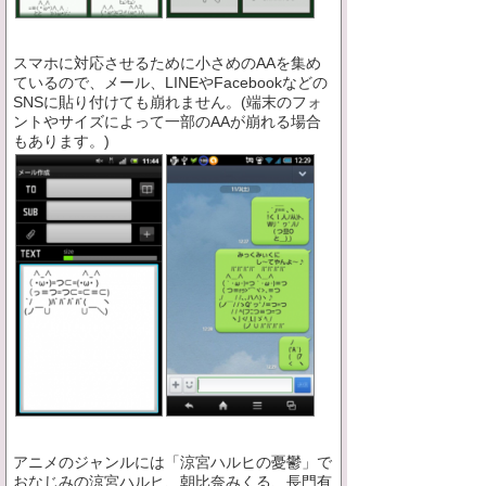
スマホに対応させるために小さめのAAを集め
ているので、メール、LINEやFacebookなどの
SNSに貼り付けても崩れません。(端末のフォ
ントやサイズによって一部のAAが崩れる場合
もあります。)
アニメのジャンルには「涼宮ハルヒの憂鬱」で
おなじみの涼宮ハルヒ、朝比奈みくる、長門有