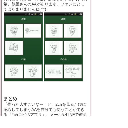
希、鶴屋さんのAAがあります。ファンにとっ
てはたまりませんね(^^)
まとめ
「作った人すごいな～」と、2chを見るたびに
感心してしまうAAを自分でも使うことができ
る『2chコピペアプリ』。メールやLINEで使え
ば友達がビックリすること間違いなし!?SNSで
コミュニケーションをするのがいつも以上に楽