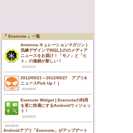
『 Evernote 』一覧
Antenna:キュレーションマガジン |
洗練デザインで90以上ののメディア
ニュースをお届け！「モノ」と「ヒ
ト」の連鎖が新しい！
2012/11/14
2012/05/21～2012/05/27 アプリ&
ニュースPick Up！ |
2012/05/28
Evernote Widget | Evernoteの利用
を更に快適にするAndroidウィジェッ
ト！
2012/05/25
2012/05/18
Androidアプリ「Evernote」がアップデート