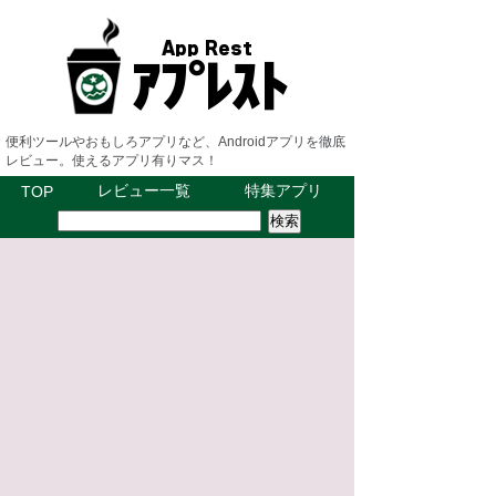
便利ツールやおもしろアプリなど、Androidアプリを徹底
レビュー。使えるアプリ有りマス！
レビュー一覧
特集アプリ
TOP