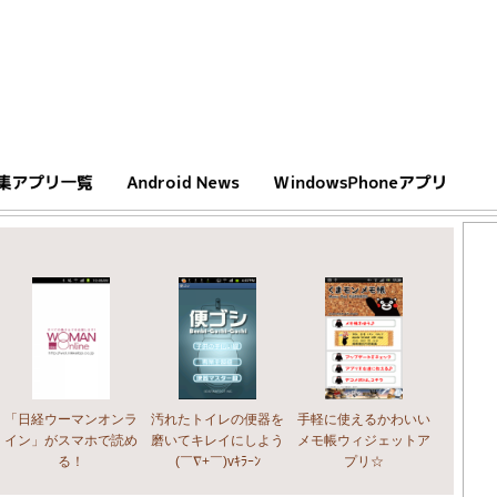
「日経ウーマンオンラ
汚れたトイレの便器を
手軽に使えるかわいい
イン」がスマホで読め
磨いてキレイにしよう
メモ帳ウィジェットア
る！
(￣∇+￣)vｷﾗｰﾝ
プリ☆