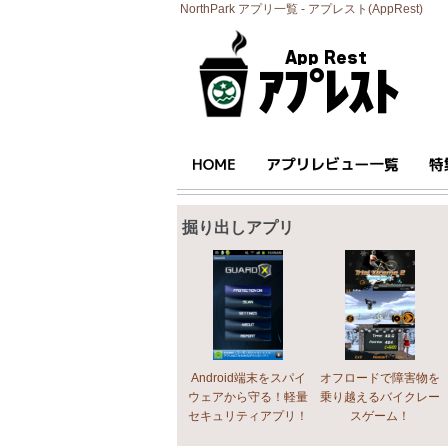
NorthPark アプリ一覧 - アプレスト(AppRest)
掘り出しアプリ
Android端末をスパイ
オフロードで障害物を
ウェアから守る！軽量
乗り越えるバイクレー
セキュリティアプリ！
スゲーム！