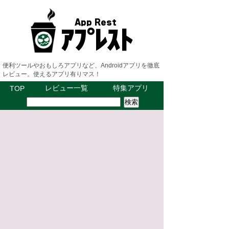
便利ツールやおもしろアプリなど、Androidアプリを徹底
レビュー。使えるアプリ有りマス！
レビュー一覧
特集アプリ
TOP