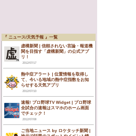
『 ニュース/天気予報 』一覧
虚構新聞 | 信頼されない言論・報道機
関を目指す「虚構新聞」の公式アプ
リ！
2012/07/17
熱中症アラート | 位置情報を取得し
て、今いる地域の熱中症指数をお知
らせする天気アプリ
2012/07/10
速報! プロ野球TV Widget | プロ野球
全試合の速報はスマホのホーム画面
でチェック！
2012/07/08
ご当地ニュース by ロケタッチ新聞 |