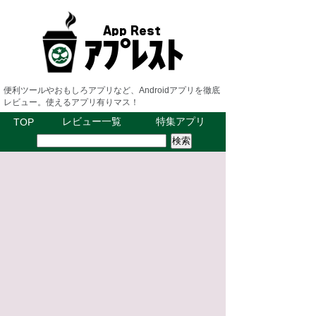
便利ツールやおもしろアプリなど、Androidアプリを徹底
レビュー。使えるアプリ有りマス！
レビュー一覧
特集アプリ
TOP