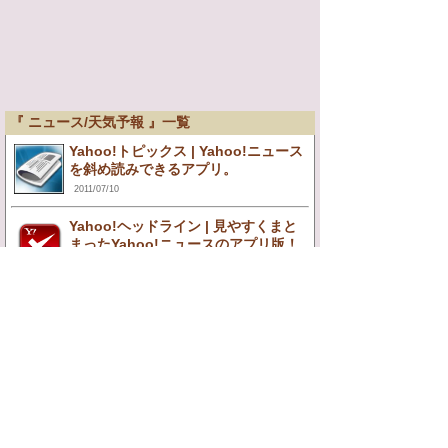
『 ニュース/天気予報 』一覧
Yahoo!トピックス | Yahoo!ニュース
を斜め読みできるアプリ。
2011/07/10
Yahoo!ヘッドライン | 見やすくまと
まったYahoo!ニュースのアプリ版！
2011/07/08
« 前ページへ
HOME
このサイトについて
レビュー依頼について