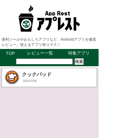
便利ツールやおもしろアプリなど、Androidアプリを徹底
レビュー。使えるアプリ有りマス！
レビュー一覧
特集アプリ
TOP
クックパッド
2011/07/06