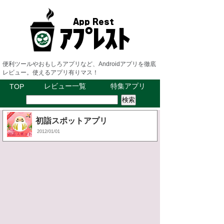
便利ツールやおもしろアプリなど、Androidアプリを徹底
レビュー。使えるアプリ有りマス！
レビュー一覧
特集アプリ
TOP
初詣スポットアプリ
2012/01/01