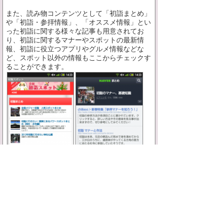
また、読み物コンテンツとして「初詣まとめ」
や「初詣・参拝情報」、「オススメ情報」とい
った初詣に関する様々な記事も用意されてお
り、初詣に関するマナーやスポットの最新情
報、初詣に役立つアプリやグルメ情報などな
ど、スポット以外の情報もここからチェックす
ることができます。
まとめ