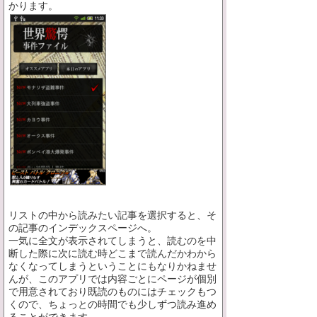
かります。
リストの中から読みたい記事を選択すると、そ
の記事のインデックスページへ。
一気に全文が表示されてしまうと、読むのを中
断した際に次に読む時どこまで読んだかわから
なくなってしまうということにもなりかねませ
んが、このアプリでは内容ごとにページが個別
で用意されており既読のものにはチェックもつ
くので、ちょっとの時間でも少しずつ読み進め
ることができます。