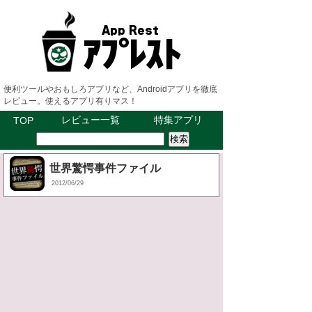
便利ツールやおもしろアプリなど、Androidアプリを徹底
レビュー。使えるアプリ有りマス！
レビュー一覧
特集アプリ
TOP
世界驚愕事件ファイル
2012/06/29