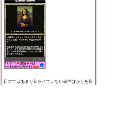
日本ではあまり知られていない事件ばかりを取
り扱っているので、どれもこれも新鮮な気持ち
で読むことができます。驚きの殺人事件や強盗
事件、未解決事件など色々なジャンルの事件が
収録されているので、話のネタ集めにもピッタ
リなアプリかもしれません(>ヮ<)ノ
まとめ
オフライン環境でも読むことができる、暇つぶ
しにも最適な読み物アプリ。