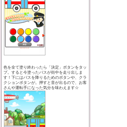
色を全て塗り終わったら「決定」ボタンをタッ
プ。すると今塗ったバスが街中を走り出しま
す！下にはバスを降りるためのボタンや、クラ
クションボタンが。押すと音が出るので、お客
さんや運転手になった気分を味わえます☆