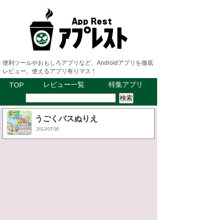
便利ツールやおもしろアプリなど、Androidアプリを徹底
レビュー。使えるアプリ有りマス！
レビュー一覧
特集アプリ
TOP
うごくバスぬりえ
2012/07/30