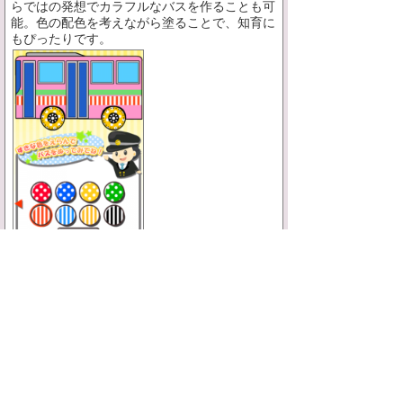
らではの発想でカラフルなバスを作ることも可
能。色の配色を考えながら塗ることで、知育に
もぴったりです。
ただ塗るだけではなく、塗ったバスを走らせる
ことが出来る塗り絵アプリ。親子で楽しみなが
ら遊べます！
まとめ
下に広告が出てしまうので、子供一人で遊ばせ