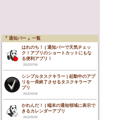
『 通知バー 』一覧
はれのち！ | 通知バーで天気チェッ
ク！アプリのショートカットにもな
る便利アプリ！
2012/07/04
シンプルタスクキラー | 起動中のアプ
リを一斉終了させるタスクキラーア
プリ
2012/03/26
かれんだ！ | 端末の通知領域に表示で
きるカレンダーアプリ
2012/02/03
ecoモニタ (トライアル版) | 端末のバ
ッテリー状況を数値とグラフで簡単