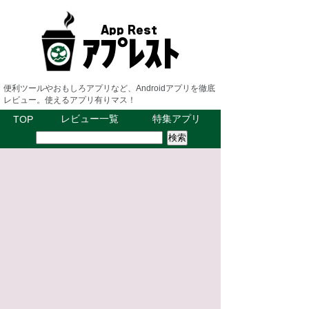
便利ツールやおもしろアプリなど、Androidアプリを徹底
レビュー。使えるアプリ有りマス！
レビュー一覧
特集アプリ
TOP