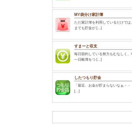
MY袋分け家計簿
ただ家計簿を利用しているだけでは
までも貯金が […]
すまーと収支
毎日節約している努力もむなしく、
一日帳簿をつ […]
したつもり貯金
「最近、お金が貯まらないなぁ・・・ど
[…]