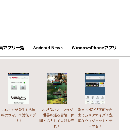
docomoが提供する無
フル3Dのファンタジ
端末のHOME画面を自
料のウィルス対策アプ
ー世界を巡る冒険！仲
由にカスタマイズ！豊
リ！
間と協力して人類を守
富なウィジェットやテ
れ！
ーマも！