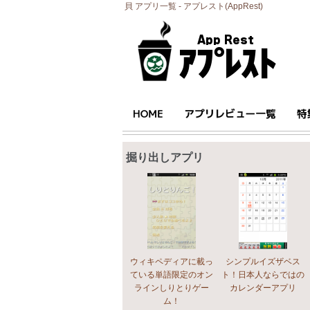
貝 アプリ一覧 - アプレスト(AppRest)
掘り出しアプリ
ウィキペディアに載っ
シンプルイズザベス
ている単語限定のオン
ト！日本人ならではの
ラインしりとりゲー
カレンダーアプリ
ム！