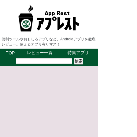
便利ツールやおもしろアプリなど、Androidアプリを徹底
レビュー。使えるアプリ有りマス！
レビュー一覧
特集アプリ
TOP