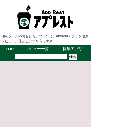
便利ツールやおもしろアプリなど、Androidアプリを徹底
レビュー。使えるアプリ有りマス！
レビュー一覧
特集アプリ
TOP