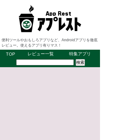
便利ツールやおもしろアプリなど、Androidアプリを徹底
レビュー。使えるアプリ有りマス！
レビュー一覧
特集アプリ
TOP