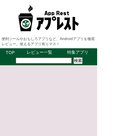
便利ツールやおもしろアプリなど、Androidアプリを徹底
レビュー。使えるアプリ有りマス！
レビュー一覧
特集アプリ
TOP