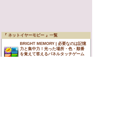
『 ネットイヤーモビー 』一覧
BRIGHT MEMORY | 必要なのは記憶
力と集中力！光った場所・色・順番
を覚えて答えるパネルタッチゲーム
☆
2012/10/09
HOME
このサイトについて
レビュー依頼について
プライバシーポリシー
お問い合わせ
Copyright アプレスト(AppRest) All Rights Reserved.