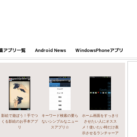
影絵で遊ぼう！手でつ
キーワード検索の要ら
ホーム画面をすっきり
くる影絵のお手本アプ
ないシンプルなニュー
させたい人にオスス
リ
スアプリ☆
メ！使いたい時だけ表
示させるランチャーア