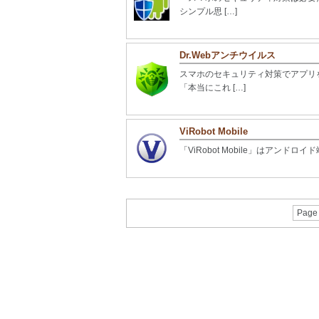
シンプル思 […]
Dr.Webアンチウイルス
スマホのセキュリティ対策でアプリ
「本当にこれ […]
ViRobot Mobile
「ViRobot Mobile」はアン
Page 