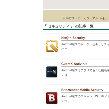
人気のワード：
カジュアル
かわい
『 セキュリティ 』 の記事一覧
NetQin Security
Android端末のトータルセキュ
バッ […]
GuardX Antivirus
Android端末はアプリで色々な
ンロ […]
Bitdefender Mobile Security
Android端末のスキャン、WE
て行 […]