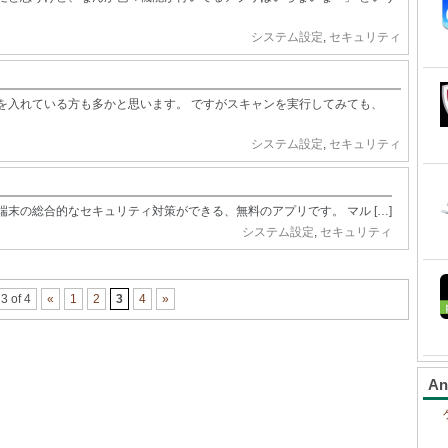
システム設定
,
セキュリティ
を入れている方も多かと思います。 ですがスキャンを実行してみても、
システム設定
,
セキュリティ
ドロイド端末の総合的なセキュリティ対策ができる、無料のアプリです。 マル […]
システム設定
,
セキュリティ
3 of 4
«
1
2
3
4
»
A