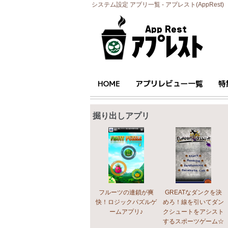
システム設定 アプリ一覧 - アプレスト(AppRest)
掘り出しアプリ
フルーツの連鎖が爽
GREATなダンクを決
快！ロジックパズルゲ
めろ！線を引いてダン
ームアプリ♪
クシュートをアシスト
するスポーツゲーム☆