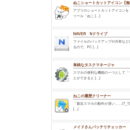
ぬこショートカットアイコン【無
アプリのショートカットアイコンを
ツール「ぬこ […]
NAVER Nドライブ
ファイルのバックアップや共有など
るので、PC […]
単純なタスクマネージャ
スマホの便利な機能の一つとして「
とができると […]
ねこの履歴クリーナー
「最近スマホの動作が遅い……(T_T
[…]
メイドさんバッテリチェッカー