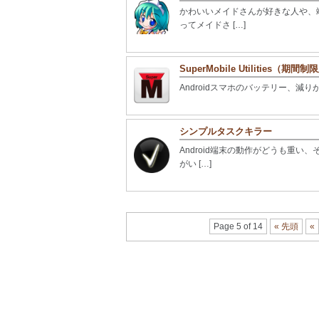
かわいいメイドさんが好きな人や、
ってメイドさ […]
SuperMobile Utilities（期間
Androidスマホのバッテリー、減り
シンプルタスクキラー
Android端末の動作がどうも重
がい […]
Page 5 of 14
« 先頭
«