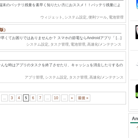
端末のバッテリ残量を素早く知りたい方におススメ！！バッテリ残量によ
ウィジェット
,
システム設定
,
便利ツール
,
電池管理
制限版）
が早くてお困りではありませんか？ スマホの節電ならAndroidアプリ「 […]
システム設定
,
タスク管理
,
電池管理
,
高速化/メンテナンス
い、そんな時はアプリのタスクを終了させたり、キャッシュを消去したりするの
アプリ管理
,
システム設定
,
タスク管理
,
高速化/メンテナンス
...
3
4
5
6
7
...
10
...
»
最後 »
A