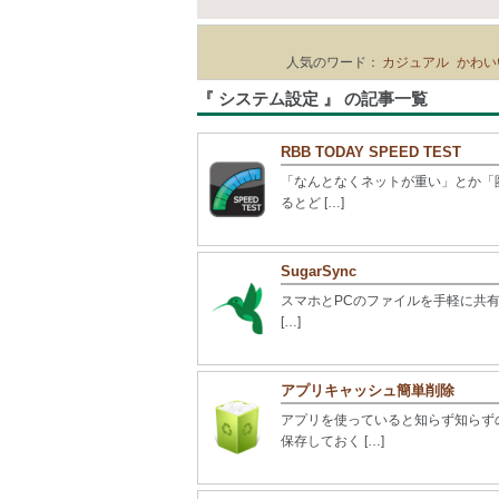
人気のワード：
カジュアル
かわい
『 システム設定 』 の記事一覧
RBB TODAY SPEED TEST
「なんとなくネットが重い」とか「圏
るとど […]
SugarSync
スマホとPCのファイルを手軽に共有す
[…]
アプリキャッシュ簡単削除
アプリを使っていると知らず知らず
保存しておく […]