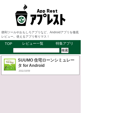
便利ツールやおもしろアプリなど、Androidアプリを徹底
レビュー。使えるアプリ有りマス！
レビュー一覧
特集アプリ
TOP
SUUMO 住宅ローンシミュレー
タ for Android
2011/10/09