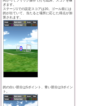
向かってフリック操作で打ち込み、スコアを稼
ぎます。
ステージ1での設定スコアは20。ゴール前には
的が出ていて、当たると場所に応じた得点が加
算されます。
的の白い部分は5ポイント、青い部分は3ポイン
ト。