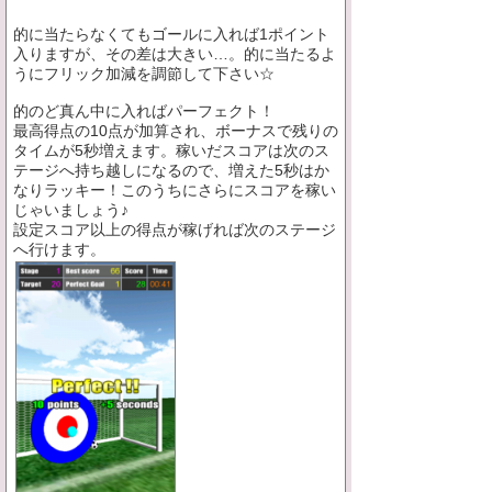
的に当たらなくてもゴールに入れば1ポイント
入りますが、その差は大きい…。的に当たるよ
うにフリック加減を調節して下さい☆
的のど真ん中に入ればパーフェクト！
最高得点の10点が加算され、ボーナスで残りの
タイムが5秒増えます。稼いだスコアは次のス
テージへ持ち越しになるので、増えた5秒はか
なりラッキー！このうちにさらにスコアを稼い
じゃいましょう♪
設定スコア以上の得点が稼げれば次のステージ
へ行けます。