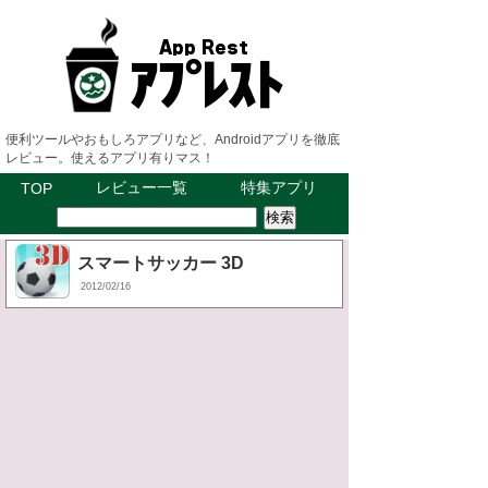
便利ツールやおもしろアプリなど、Androidアプリを徹底
レビュー。使えるアプリ有りマス！
レビュー一覧
特集アプリ
TOP
スマートサッカー 3D
2012/02/16