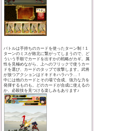
バトルは手持ちのカードを使ったターン制！1
ターンのミスが敗北に繋がってしまうので、ど
ういう手順でカードを出すかの戦略がカギ。属
性を見極めながら、上へのフリックで使うカー
ドを選び、カードのタップで攻撃します。武将
が放つアクションはドキドキハラハラ…！
中には他のカードとその場で合成、強力な力を
発揮するものも。どのカードが合成に使えるの
か、必殺技を見つける楽しみもあります♪