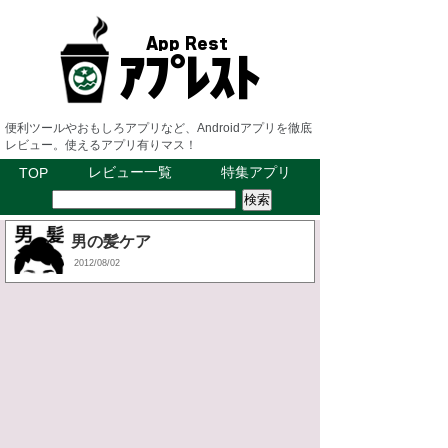
便利ツールやおもしろアプリなど、Androidアプリを徹底
レビュー。使えるアプリ有りマス！
レビュー一覧
特集アプリ
TOP
男の髪ケア
2012/08/02