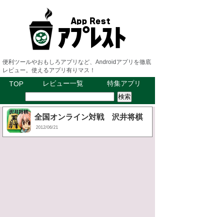
便利ツールやおもしろアプリなど、Androidアプリを徹底
レビュー。使えるアプリ有りマス！
レビュー一覧
特集アプリ
TOP
全国オンライン対戦 沢井将棋
2012/06/21