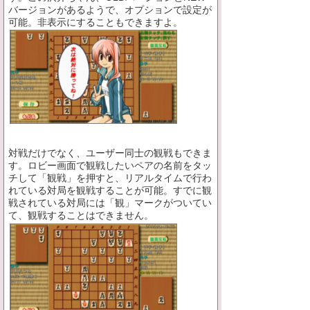
バージョンがあるようで、オプションで設定が
可能。非表示にすることもできますよ。
対戦だけでなく、ユーザー同士の観戦もできま
す。ロビー画面で観戦したいペアの名前をタッ
チして「観戦」を押すと、リアルタイムで行わ
れている対局を観戦することが可能。すでに観
戦されている対局には「観」マークがついてい
て、観戦することはできません。