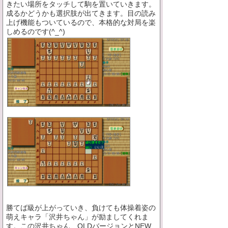
きたい場所をタッチして駒を置いていきます。
成るかどうかも選択肢が出てきます。目の読み
上げ機能もついているので、本格的な対局を楽
しめるのです(^_^)
勝てば級が上がっていき、負けても体操着姿の
萌えキャラ「沢井ちゃん」が励ましてくれま
す。この沢井ちゃん、OLDバージョンとNEW