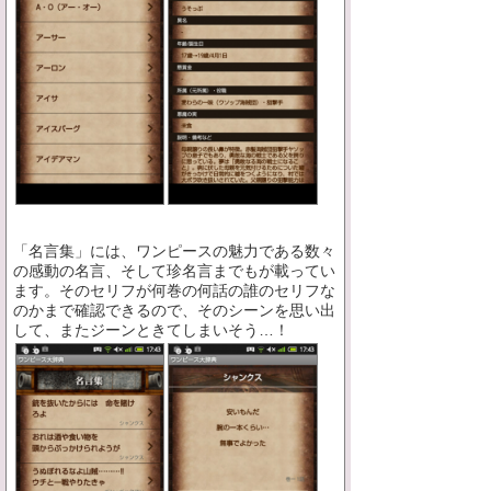
「名言集」には、ワンピースの魅力である数々
の感動の名言、そして珍名言までもが載ってい
ます。そのセリフが何巻の何話の誰のセリフな
のかまで確認できるので、そのシーンを思い出
して、またジーンときてしまいそう…！