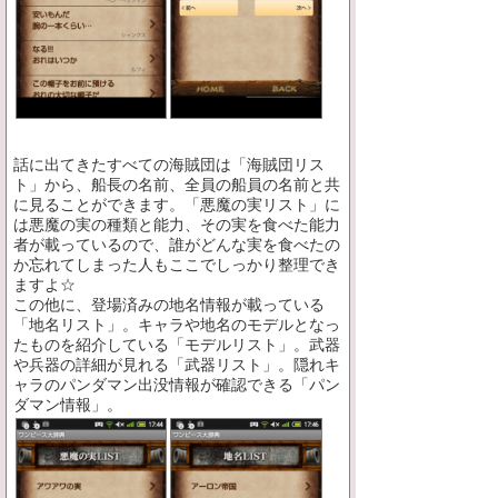
話に出てきたすべての海賊団は「海賊団リス
ト」から、船長の名前、全員の船員の名前と共
に見ることができます。「悪魔の実リスト」に
は悪魔の実の種類と能力、その実を食べた能力
者が載っているので、誰がどんな実を食べたの
か忘れてしまった人もここでしっかり整理でき
ますよ☆
この他に、登場済みの地名情報が載っている
「地名リスト」。キャラや地名のモデルとなっ
たものを紹介している「モデルリスト」。武器
や兵器の詳細が見れる「武器リスト」。隠れキ
ャラのパンダマン出没情報が確認できる「パン
ダマン情報」。