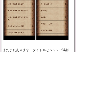
まだまだあります！タイトルとジャンプ掲載
号、登場人物が分かる「全話リスト」。発売さ
れた単行本の発売日やジャンプの掲載号、簡単
なあらすじを確認できる「全巻リスト」。単行
本に記載されている扉絵についてまとめた「扉
絵リスト」。様々な用語について解説されてい
る「その他の用語」。
以上14つのメニューから、自分の知りたい情報
を探していくことができるんです♪