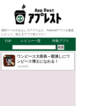
便利ツールやおもしろアプリなど、Androidアプリを徹底
レビュー。使えるアプリ有りマス！
レビュー一覧
特集アプリ
TOP
ワンピース大辞典～暇潰しにワ
ンピース博士になれる！
2012/05/05