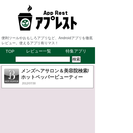
便利ツールやおもしろアプリなど、Androidアプリを徹底
レビュー。使えるアプリ有りマス！
レビュー一覧
特集アプリ
TOP
メンズヘアサロン＆美容院検索/
ホットペッパービューティー
2012/07/30