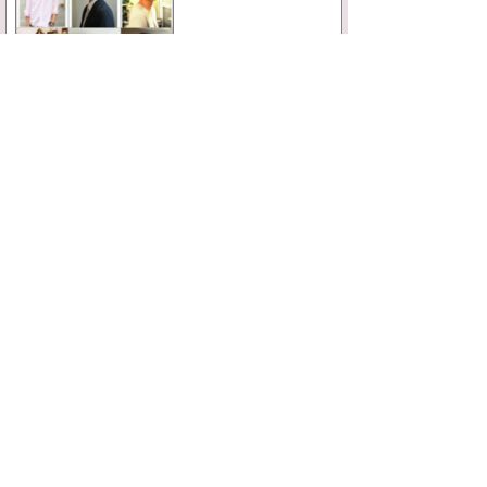
毎日忙しくて髪型なんかにかまってられない！
という人は、移動中にも検索出来るこの
Androidアプリ版を使ってみてはいかがでしょ
うか☆