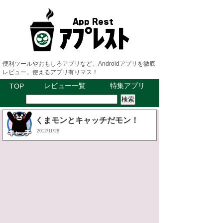
便利ツールやおもしろアプリなど、Androidアプリを徹底
レビュー。使えるアプリ有りマス！
レビュー一覧
特集アプリ
TOP
くまモンとキャッチだモン！
2012/11/28