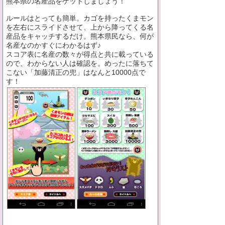
熊本県の名産品をゲットしましょう！
ルールはとっても簡単。カゴを持ったくまモン
を左右にスライドさせて、上から降ってくる名
産品をキャッチするだけ。熊本県民なら、何が
名産なのかすぐにわかるはず♪
スコア表に名産の数々が得点と共に載っている
ので、わからない人は確認を。めったに落ちて
こない「加藤清正の兜」はなんと10000点で
す！