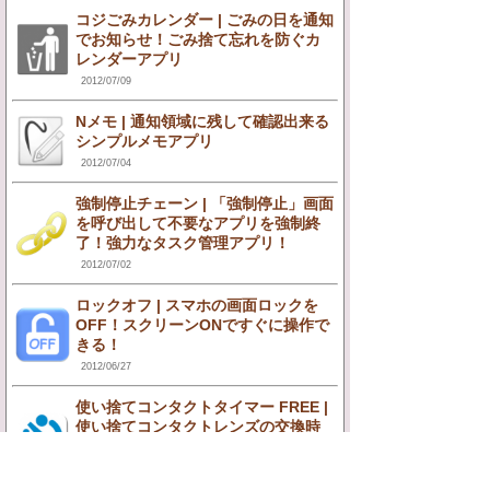
コジごみカレンダー | ごみの日を通知
でお知らせ！ごみ捨て忘れを防ぐカ
レンダーアプリ
2012/07/09
Nメモ | 通知領域に残して確認出来る
シンプルメモアプリ
2012/07/04
強制停止チェーン | 「強制停止」画面
を呼び出して不要なアプリを強制終
了！強力なタスク管理アプリ！
2012/07/02
ロックオフ | スマホの画面ロックを
OFF！スクリーンONですぐに操作で
きる！
2012/06/27
使い捨てコンタクトタイマー FREE |
使い捨てコンタクトレンズの交換時
期をアラームでお知らせ！
2012/06/25