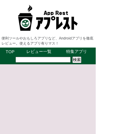
便利ツールやおもしろアプリなど、Androidアプリを徹底
レビュー。使えるアプリ有りマス！
レビュー一覧
特集アプリ
TOP