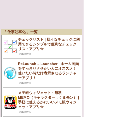
『 仕事効率化 』一覧
チェックリスト | 様々なチェックに利
用できるシンプルで便利なチェック
リストアプリ☆
2012/07/31
ReLaunch – Launcher | ホーム画面
をすっきりさせたい人にオススメ！
使いたい時だけ表示させるランチャ
ーアプリ！
2012/07/29
メモ帳ウィジェット・無料
MEMO（キャラクター：くまモン） |
手軽に使えるかわいいメモ帳ウィジ
ェットアプリ☆
2012/07/27