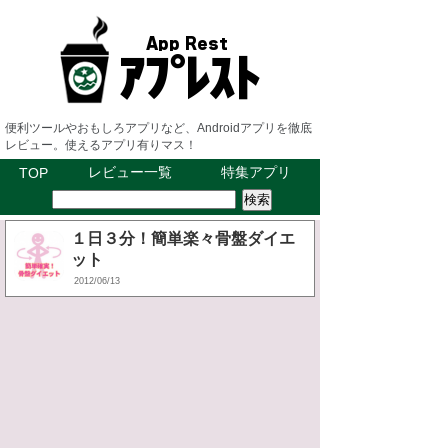
便利ツールやおもしろアプリなど、Androidアプリを徹底
レビュー。使えるアプリ有りマス！
レビュー一覧
特集アプリ
TOP
１日３分！簡単楽々骨盤ダイエ
ット
2012/06/13