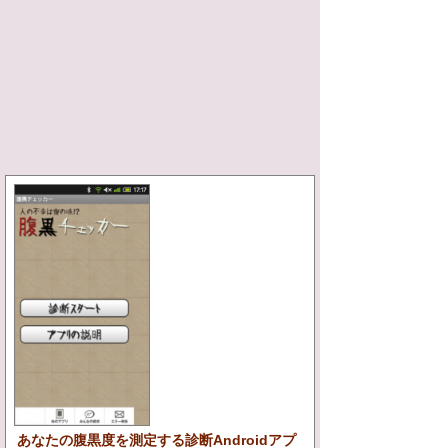
あなたの腹黒度を測定する診断Androidアプ