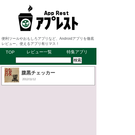
便利ツールやおもしろアプリなど、Androidアプリを徹底
レビュー。使えるアプリ有りマス！
レビュー一覧
特集アプリ
TOP
腹黒チェッカー
2012/11/12