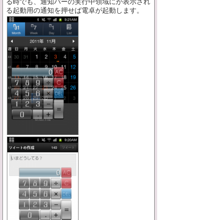
る時でも、通知バーの実行中領域にが表示され
る起動用の通知を押せば電卓が起動します。