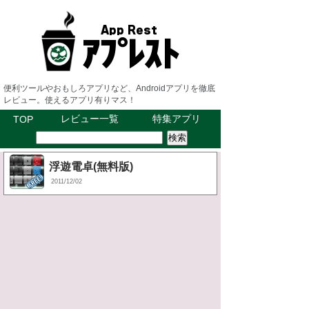
便利ツールやおもしろアプリなど、Androidアプリを徹底
レビュー。使えるアプリ有りマス！
レビュー一覧
特集アプリ
TOP
浮遊電卓(無料版)
2011/12/02