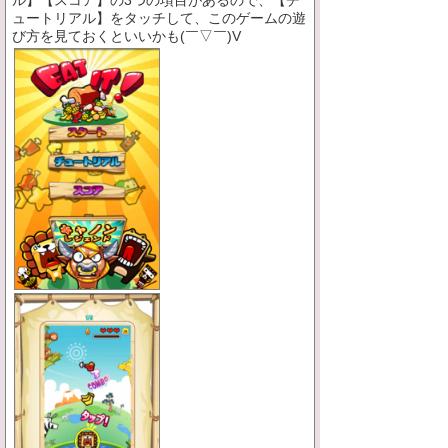
ル】【スコア】の3つの項目があるので、【チ
ュートリアル】をタッチして、このゲームの遊
び方を見ておくといいかも(￣▽￣)V