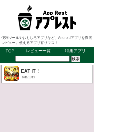
便利ツールやおもしろアプリなど、Androidアプリを徹底
レビュー。使えるアプリ有りマス！
レビュー一覧
特集アプリ
TOP
EAT IT！
2011/11/13