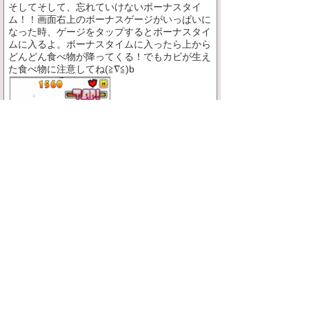
そしてそして、忘れていけないボーナスタイ
ム！！画面右上のボーナスゲージがいっぱいに
なった時、ゲージをタップするとボーナスタイ
ムに入るよ。ボーナスタイムに入ったら上から
どんどん食べ物が降ってくる！でもカビが生え
た食べ物に注意してね(≧∇≦)b