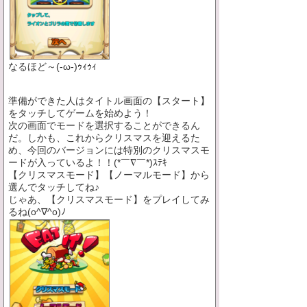
なるほど～(-ω-)ｩｨｩｨ
準備ができた人はタイトル画面の【スタート】
をタッチしてゲームを始めよう！
次の画面でモードを選択することができるん
だ。しかも、これからクリスマスを迎えるた
め、今回のバージョンには特別のクリスマスモ
ードが入っているよ！！(*￣∇￣*)ｽﾃｷ
【クリスマスモード】【ノーマルモード】から
選んでタッチしてね♪
じゃあ、【クリスマスモード】をプレイしてみ
るね(o^∇^o)ﾉ