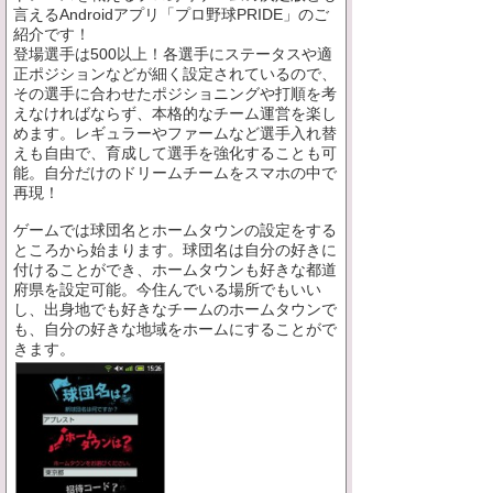
言えるAndroidアプリ「プロ野球PRIDE」のご
紹介です！
登場選手は500以上！各選手にステータスや適
正ポジションなどが細く設定されているので、
その選手に合わせたポジショニングや打順を考
えなければならず、本格的なチーム運営を楽し
めます。レギュラーやファームなど選手入れ替
えも自由で、育成して選手を強化することも可
能。自分だけのドリームチームをスマホの中で
再現！
ゲームでは球団名とホームタウンの設定をする
ところから始まります。球団名は自分の好きに
付けることができ、ホームタウンも好きな都道
府県を設定可能。今住んでいる場所でもいい
し、出身地でも好きなチームのホームタウンで
も、自分の好きな地域をホームにすることがで
きます。