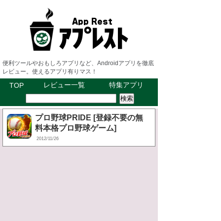
便利ツールやおもしろアプリなど、Androidアプリを徹底
レビュー。使えるアプリ有りマス！
レビュー一覧
特集アプリ
TOP
プロ野球PRIDE [登録不要の無
料本格プロ野球ゲーム]
2012/11/26