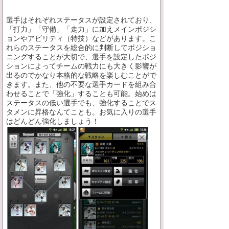
選手はそれぞれステータスが設定されており、
「打力」「守備」「走力」に加えメインポジシ
ョンやアビリティ（特技）などがあります。こ
れらのステータスを総合的に判断してポジショ
ニングすることが大切で、選手を設定したポジ
ションによってチームの戦力にも大きく影響が
出るのでかなり本格的な戦略を楽しむことがで
きます。また、他の不要な選手カードを組み合
わせることで「強化」することも可能。始めは
ステータスの低い選手でも、強化することでス
タメンに昇格なんてことも。お気に入りの選手
はどんどん強化しましょう！