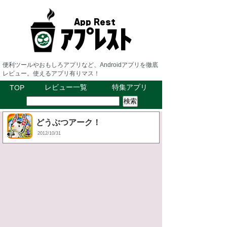
便利ツールやおもしろアプリなど、Androidアプリを徹底
レビュー。使えるアプリ有りマス！
レビュー一覧
特集アプリ
TOP
どうぶつアーク！
2012/10/31