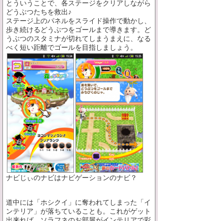
とういうことで、各ステージをクリアしながら
どうぶつたちを救出♪
ステージ上のパネルをスライド操作で動かし、
歩き続けるどうぶつをゴールまで導きます。ど
うぶつのスタミナが切れてしまうまえに、なる
べく短い距離でゴールを目指しましょう。
ナビじぃのナビはナビゲーションのナビ？
道中には「ホシクイ」に奪われてしまった「イ
ンテリア」が落ちていることも。これがゲット
出来れば、ソラフネのお部屋がインテリアで彩