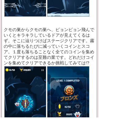
クモの巣からクモの巣へ、ピョンピョン飛んで
いくとキラキラしているドアが見えてくるは
ず。そこに辿りつけばステージクリアです。霧
の中に落ちるたびに減っていくコインとスコ
ア。１度も落ちることなく全てのコインを集め
てクリアするのは至難の業です。どれだけコイ
ンを集めてクリアできるか挑戦してみては!?