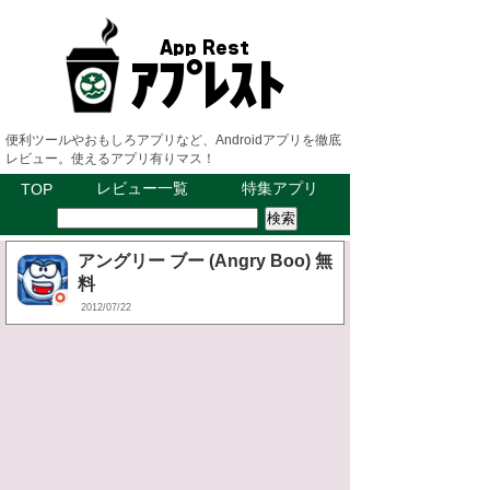
便利ツールやおもしろアプリなど、Androidアプリを徹底
レビュー。使えるアプリ有りマス！
レビュー一覧
特集アプリ
TOP
アングリー ブー (Angry Boo) 無
料
2012/07/22