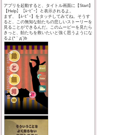
アプリを起動すると、タイトル画面に【Start】
【Help】【ﾑｰﾋﾞｰ】と表示されるよ。
まず、【ﾑｰﾋﾞｰ】をタッチしてみてね。そうす
ると、この無知な飴たちの悲しいストーリーを
見ることができるんだ。このムービーを見たら
きっと、飴たちを救いたいと強く思うようにな
るよ(*｀д´)b