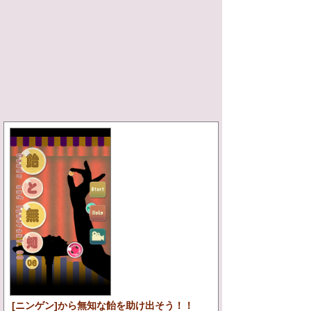
[ニンゲン]から無知な飴を助け出そう！！