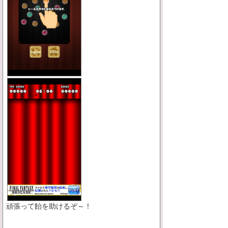
頑張って飴を助けるぞ～！