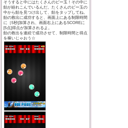
そうすると中にはたくさんのビー玉！その中に
飴が紛れこんでいるんだ。たくさんのビー玉の
中から飴を見つけ出して、飴をタップしてね。
飴の救出に成功すると、画面上にある制限時間
に［5秒]加算され、画面右上にあるSCOREに
[5点]得点が加算されるよ。
飴の救出を連続で成功させて、制限時間と得点
を稼いじゃおう☆