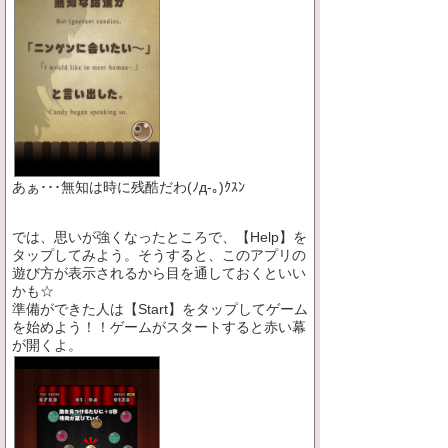
あぁ･･･無知は時に残酷だわ(ﾉд-｡)ｸｽﾝ
では、思いが強くなったところで、【Help】を
タップしてみよう。そうすると、このアプリの
遊び方が表示されるから目を通しておくといい
かも☆
準備ができた人は【Start】をタップしてゲーム
を始めよう！！ゲームがスタートすると赤い幕
が開くよ。