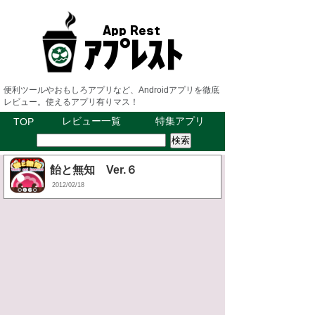
便利ツールやおもしろアプリなど、Androidアプリを徹底
レビュー。使えるアプリ有りマス！
レビュー一覧
特集アプリ
TOP
飴と無知 Ver.６
2012/02/18