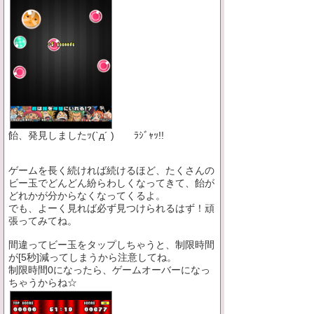
飴、発見しましたｯ(`д´ )ゞ ﾗｼﾞｬｯ!!
ゲームを長く続ければ続けるほど、たくさんの
ビー玉でどんどん紛らわしくなってきて、飴が
どれかが分からなくなってくるよ。
でも、よーく見れば必ず見つけられるはず！頑
張ってみてね。
間違ってビー玉をタップしちゃうと、制限時間
が[5秒]減ってしまうから注意してね。
制限時間0になったら、ゲームオーバーになっ
ちゃうからね☆