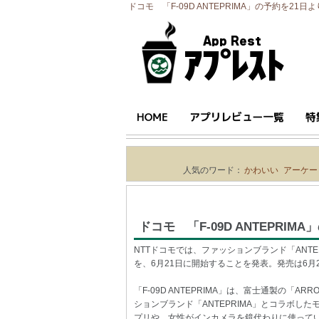
ドコモ 「F-09D ANTEPRIMA」の予約を21日より
人気のワード：
かわいい
アーケー
ドコモ 「F-09D ANTEPRI
NTTドコモでは、ファッションブランド「ANTEPRI
を、6月21日に開始することを発表。発売は6
「F-09D ANTEPRIMA」は、富士通製の「ARR
ションブランド「ANTEPRIMA」とコラボ
プリや、女性がインカメラを鏡代わりに使って