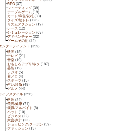
RPG
(37)
シューティング
(39)
テーブルゲーム
(19)
カード/麻雀/花札
(33)
クイズ/脳トレ
(126)
リズムアクション
(19)
レース
(12)
シミュレーション
(63)
アドベンチャー
(32)
ゲームその他
(24)
エンターテイメント
(359)
映画
(15)
テレビ
(21)
音楽
(19)
おもしろアプリ/ネタ
(187)
芸能
(19)
ラジオ
(5)
着メロ
(4)
スポーツ
(15)
占い/診断
(48)
グルメ
(44)
ライフスタイル
(256)
料理
(24)
美容/健康
(71)
就職/アルバイト
(8)
ペット
(10)
ビジネス
(22)
家庭/家計
(23)
ショッピング/クーポン
(59)
ファッション
(13)