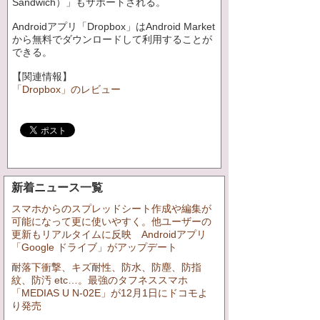
Sandwich）」もサポートされる。
Androidアプリ「Dropbox」はAndroid Market
から無料でダウンロードして利用することが
できる。
【関連情報】
「Dropbox」のレビュー
新着ニュース一覧
スマホからのスプレッドシート作成や編集が
可能になって更に使いやすく。他ユーザーの
更新もリアルタイムに反映 Androidアプリ
「Google ドライブ」がアップデート
耐落下衝撃、キズ耐性、防水、防塵、防指
紋、防汚 etc…。最強のタフネススマホ
「MEDIAS U N-02E」が12月1日にドコモよ
り発売