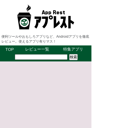
便利ツールやおもしろアプリなど、Androidアプリを徹底
レビュー。使えるアプリ有りマス！
レビュー一覧
特集アプリ
TOP