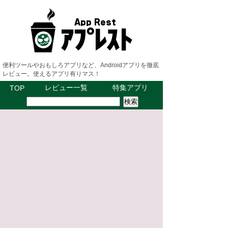
便利ツールやおもしろアプリなど、Androidアプリを徹底
レビュー。使えるアプリ有りマス！
レビュー一覧
特集アプリ
TOP