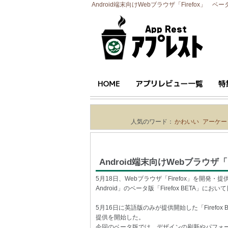
Android端末向けWebブラウザ「Firefox」 ベー
人気のワード：
かわいい
アーケー
Android端末向けWebブラウザ
5月18日、Webブラウザ「Firefox」を開発・提供し
Android」のベータ版「Firefox BETA」
5月16日に英語版のみが提供開始した「Firef
提供を開始した。
今回のベータ版では、デザインの刷新やパフォーマ