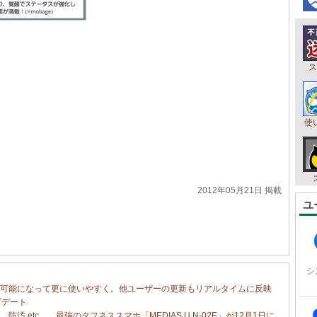
ス
使
2012年05月21日 掲載
ユ
シ
が可能になって更に使いやすく。他ユーザーの更新もリアルタイムに反映
ップデート
 etc…。最強のタフネススマホ「MEDIAS U N-02E」が12月1日に