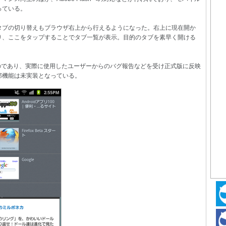
っている。
タブの切り替えもブラウザ右上から行えるようになった。右上に現在開か
り、ここをタップすることでタブ一覧が表示。目的のタブを素早く開ける
階のものであり、実際に使用したユーザーからのバグ報告などを受け正式版に反映
部機能は未実装となっている。